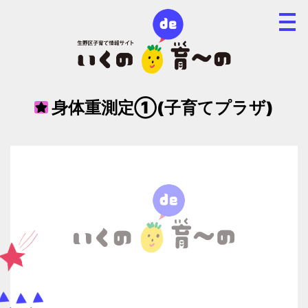
身体重測定①(子育てプラザ)