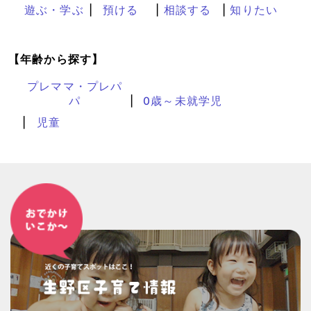
遊ぶ・学ぶ
預ける
相談する
知りたい
【年齢から探す】
プレママ・プレパ
パ
0歳～未就学児
児童