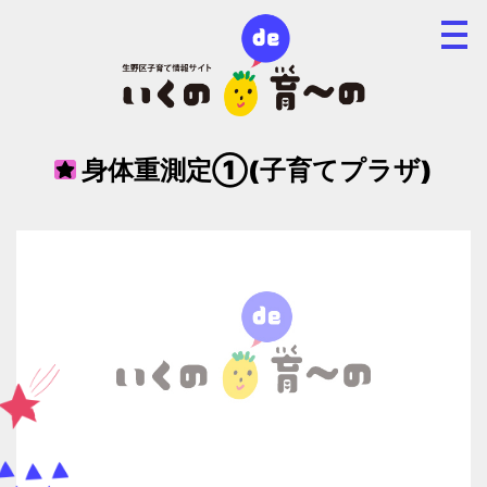
身体重測定①(子育てプラザ)