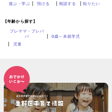
遊ぶ・学ぶ
預ける
相談する
知りたい
【年齢から探す】
プレママ・プレパ
パ
0歳～未就学児
児童