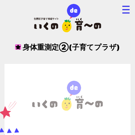
身体重測定②(子育てプラザ)