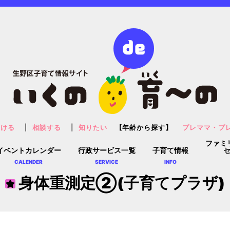
預ける
相談する
知りたい
【年齢から探す】
プレママ・プ
ファミ
イベントカレンダー
行政サービス一覧
子育て情報
CALENDER
SERVICE
INFO
身体重測定②(子育てプラザ)