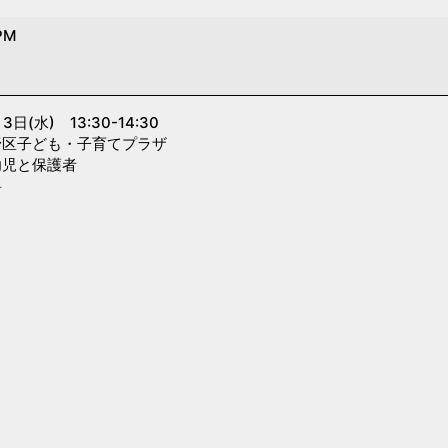
PM
) 13:30-14:30
子ども・子育てプラザ
と保護者
料