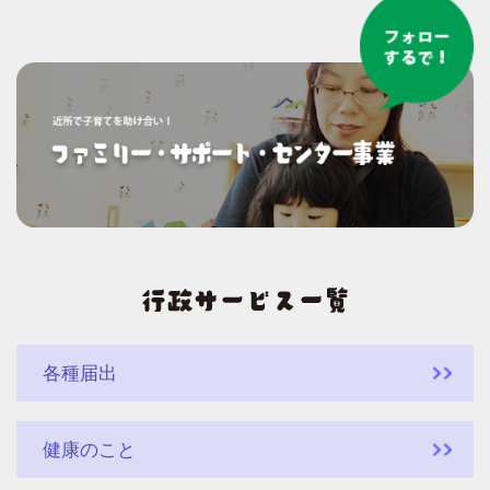
各種届出
健康のこと