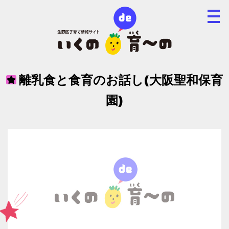
離乳食と食育のお話し(大阪聖和保育
園)