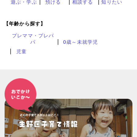
遊ぶ・学ぶ
預ける
相談する
知りたい
【年齢から探す】
プレママ・プレパ
パ
0歳～未就学児
児童