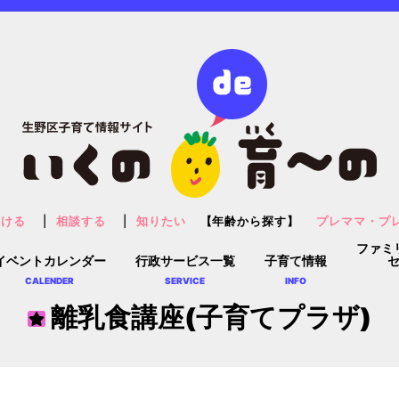
預ける
相談する
知りたい
【年齢から探す】
プレママ・プ
ファミ
イベントカレンダー
行政サービス一覧
子育て情報
CALENDER
SERVICE
INFO
離乳食講座(子育てプラザ)