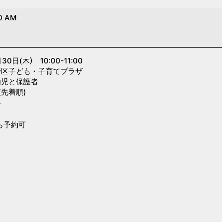
0 AM
日
木) 10:00-11:00
子ども・子育てプラザ
と保護者
着順)
料
から予約可