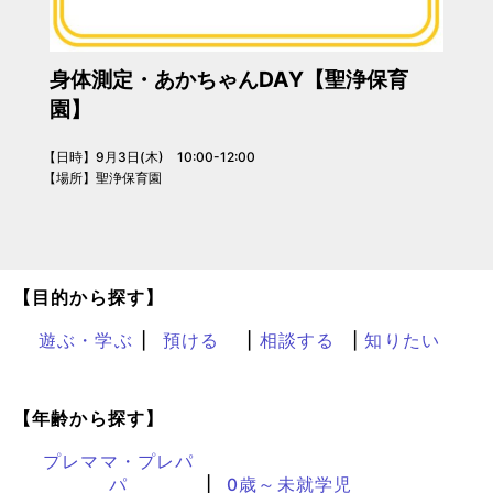
身体測定・あかちゃんDAY【聖浄保育
園】
【日時】9月3日(木) 10:00-12:00
【場所】聖浄保育園
【目的から探す】
遊ぶ・学ぶ
預ける
相談する
知りたい
【年齢から探す】
プレママ・プレパ
パ
0歳～未就学児