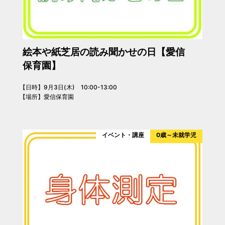
絵本や紙芝居の読み聞かせの日【愛信
保育園】
【日時】9月3日(木) 10:00-13:00
【場所】愛信保育園
イベント・講座
0歳～未就学児