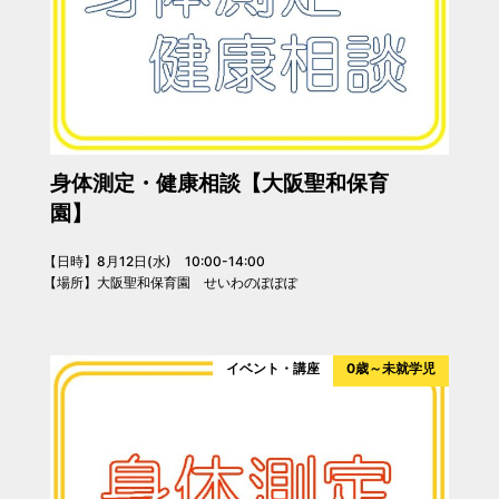
身体測定・健康相談【大阪聖和保育
園】
【日時】8月12日(水) 10:00-14:00
【場所】大阪聖和保育園 せいわのぽぽぽ
イベント・講座
0歳～未就学児