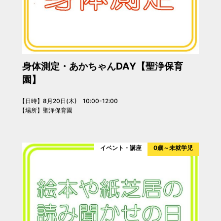
身体測定・あかちゃんDAY【聖浄保育
園】
【日時】8月20日(木) 10:00-12:00
【場所】聖浄保育園
イベント・講座
0歳～未就学児